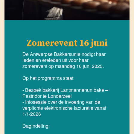
Zomerevent 16 juni
De Antwerpse Bakkersunie nodigt haar
leden en ereleden uit voor haar
zomerevent op maandag 16 juni 2025.
Op het programma staat:
- Bezoek bakkerij Lantmannenunibake –
Pastridor te Londerzeel
- Infosessie over de invoering van de
verplichte elektronische facturatie vanaf
1/1/2026
Dagindeling: