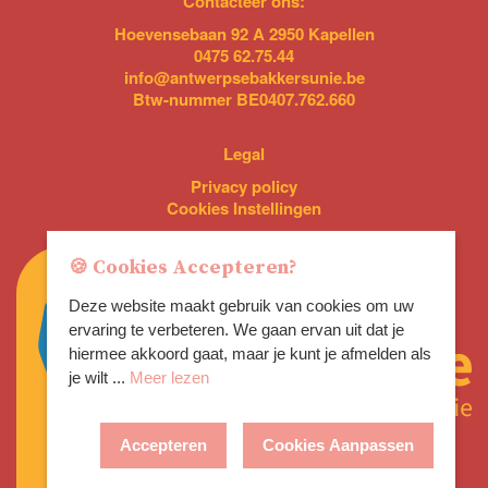
Contacteer ons:
Hoevensebaan 92 A 2950 Kapellen
0475 62.75.44
info@antwerpsebakkersunie.be
Btw-nummer BE0407.762.660
Legal
Privacy policy
Cookies Instellingen
🍪 Cookies Accepteren?
Deze website maakt gebruik van cookies om uw
ervaring te verbeteren. We gaan ervan uit dat je
hiermee akkoord gaat, maar je kunt je afmelden als
je wilt ...
Meer lezen
Accepteren
Cookies Aanpassen