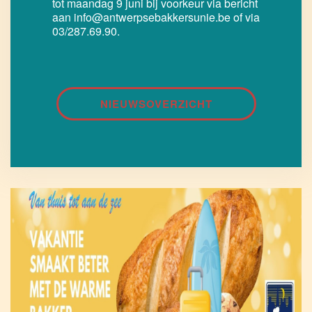
tot maandag 9 juni bij voorkeur via bericht
aan info@antwerpsebakkersunie.be of via
03/287.69.90.
NIEUWSOVERZICHT