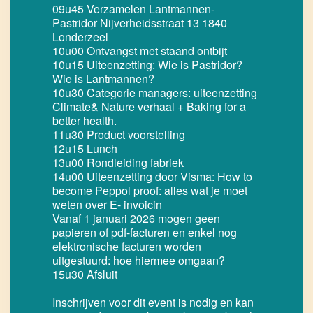
09u45 Verzamelen Lantmannen-
Pastridor Nijverheidsstraat 13 1840
Londerzeel
10u00 Ontvangst met staand ontbijt
10u15 Uiteenzetting: Wie is Pastridor?
Wie is Lantmannen?
10u30 Categorie managers: uiteenzetting
Climate& Nature verhaal + Baking for a
better health.
11u30 Product voorstelling
12u15 Lunch
13u00 Rondleiding fabriek
14u00 Uiteenzetting door Visma: How to
become Peppol proof: alles wat je moet
weten over E- invoicin
Vanaf 1 januari 2026 mogen geen
papieren of pdf-facturen en enkel nog
elektronische facturen worden
uitgestuurd: hoe hiermee omgaan?
15u30 Afsluit
Inschrijven voor dit event is nodig en kan