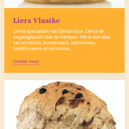
Liers Vlaaike
Lierse specialiteit met Gentse fans. Lier is de
toegangspoort naar de Kempen. Het is een stad
van schrijvers, kunstenaars, astronomen,
beeldhouwers en kunstsme...
Ontdek meer