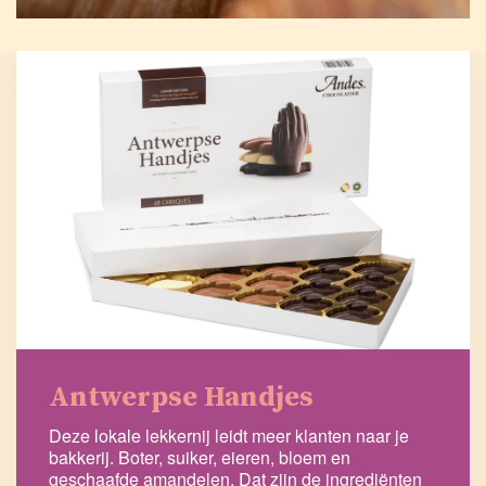
Antwerpse Handjes
Deze lokale lekkernij leidt meer klanten naar je
bakkerij. Boter, suiker, eieren, bloem en
geschaafde amandelen. Dat zijn de ingrediënten