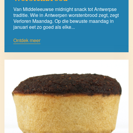
Van Middeleeuwse midnight snack tot Antwerpse
traditie. Wie in Antwerpen worstenbrood zegt, zegt
Verloren Maandag. Op die bewuste maandag in
januari eet zo goed als elke...
Ontdek meer