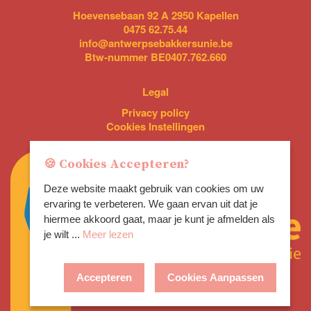
Hoevensebaan 92 A 2950 Kapellen
0475 62.75.44
info@antwerpsebakkersunie.be
Btw-nummer BE0407.762.660
Legal
Privacy policy
Cookies Instellingen
🍪 Cookies Accepteren?
Deze website maakt gebruik van cookies om uw
ervaring te verbeteren. We gaan ervan uit dat je
hiermee akkoord gaat, maar je kunt je afmelden als
je wilt ...
Meer lezen
Accepteren
Cookies Aanpassen