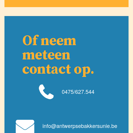
Of neem
meteen
contact op.
0475/627.544
info@antwerpsebakkersunie.be