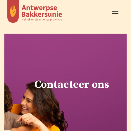
Toggle
navigat
Contacteer ons