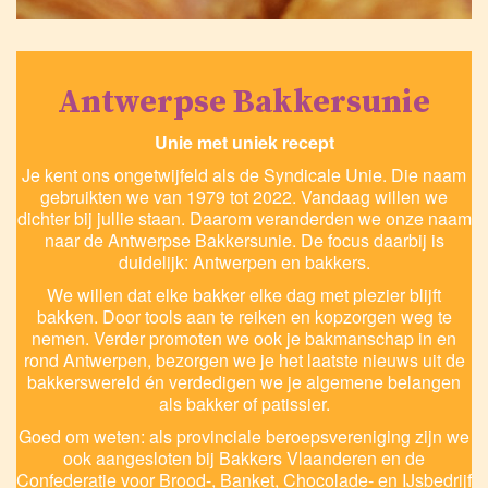
Antwerpse Bakkersunie
Unie met uniek recept
Je kent ons ongetwijfeld als de Syndicale Unie. Die naam
gebruikten we van 1979 tot 2022. Vandaag willen we
dichter bij jullie staan. Daarom veranderden we onze naam
naar de Antwerpse Bakkersunie. De focus daarbij is
duidelijk: Antwerpen en bakkers.
We willen dat elke bakker elke dag met plezier blijft
bakken. Door tools aan te reiken en kopzorgen weg te
nemen. Verder promoten we ook je bakmanschap in en
rond Antwerpen, bezorgen we je het laatste nieuws uit de
bakkerswereld én verdedigen we je algemene belangen
als bakker of patissier.
Goed om weten: als provinciale beroepsvereniging zijn we
ook aangesloten bij Bakkers Vlaanderen en de
Confederatie voor Brood-, Banket, Chocolade- en IJsbedrijf