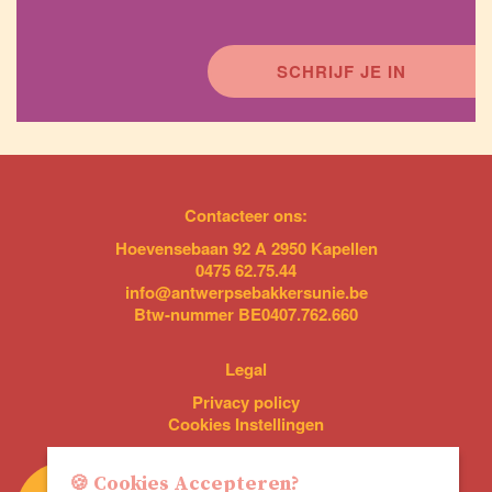
SCHRIJF JE IN
Contacteer ons:
Hoevensebaan 92 A 2950 Kapellen
0475 62.75.44
info@antwerpsebakkersunie.be
Btw-nummer BE0407.762.660
Legal
Privacy policy
Cookies Instellingen
🍪 Cookies Accepteren?