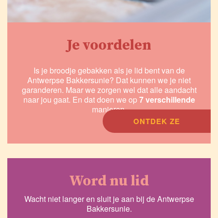
Je voordelen
Is je broodje gebakken als je lid bent van de
Antwerpse Bakkersunie? Dat kunnen we je niet
garanderen. Maar we zorgen wel dat alle aandacht
naar jou gaat. En dat doen we op
7 verschillende
manieren.
ONTDEK ZE
Word nu lid
Wacht niet langer en sluit je aan bij de Antwerpse
Bakkersunie.