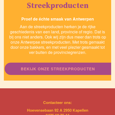
Streekproducten
Proef de échte smaak van Antwerpen
Aan de streekproducten herken je de rijke
geschiedenis van een land, provincie of regio. Dat is
bij ons niet anders. Ook wij zijn dus meer dan trots op
onze Antwerpse streekproducten. Met trots gemaakt
door onze bakkers, en met veel plezier gesmaakt tot
ver buiten de provinciegrenzen.
BEKIJK ONZE STREEKPRODUCTEN
Contacteer ons:
Hoevensebaan 92 A 2950 Kapellen