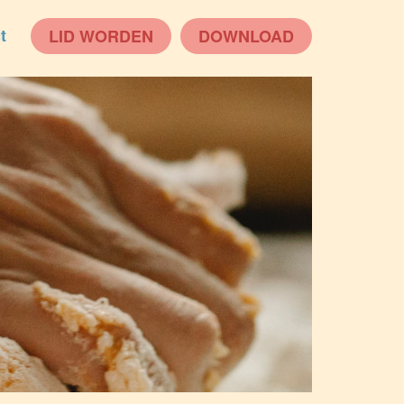
t
LID WORDEN
DOWNLOAD