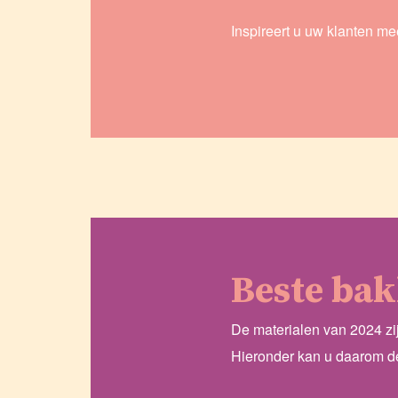
Inspireert u uw klanten m
Beste bak
De materialen van 2024 zij
Hieronder kan u daarom d