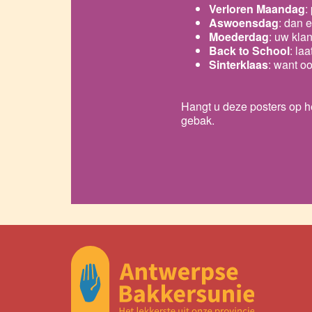
Verloren Maandag
:
Aswoensdag
: dan 
Moederdag
: uw kla
Back to School
: la
Sinterklaas
: want o
Hangt u deze posters op h
gebak.