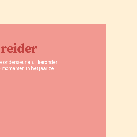
ereider
te ondersteunen. Hieronder
 momenten in het jaar ze