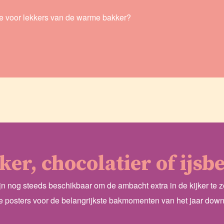
ee voor lekkers van de warme bakker?
ker, chocolatier of ijsb
n nog steeds beschikbaar om de ambacht extra in de kijker te z
e posters voor de belangrijkste bakmomenten van het jaar dow