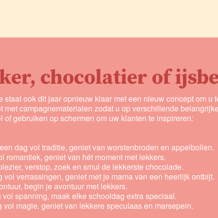
ker, chocolatier of ijsb
staat ook dit jaar opnieuw klaar met een nieuw concept om u 
t met campagnematerialen zodat u op verschillende belangrijke
 of gebruiken op schermen om uw klanten te inspireren:
een dag vol traditie, geniet van worstenbroden en appelbollen.
l romantiek, geniet van hét moment met lekkers.
lezier, verstop, zoek en smul de lekkerste chocolade.
 vol verrassingen, geniet met je mama van een heerlijk ontbijt.
ntuur, begin je avontuur met lekkers.
 vol spanning, maak elke schooldag extra speciaal.
 vol magie, geniet van lekkere speculaas en marsepein.