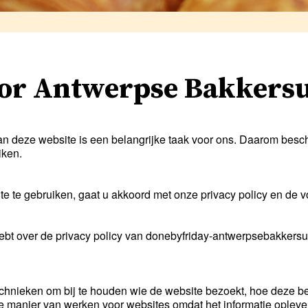
or Antwerpse Bakkersu
 deze website is een belangrijke taak voor ons. Daarom beschr
iken.
te te gebruiken, gaat u akkoord met onze privacy policy en de
 hebt over de privacy policy van donebyfriday-antwerpsebakkers
.
echnieken om bij te houden wie de website bezoekt, hoe deze b
e manier van werken voor websites omdat het informatie oplevert