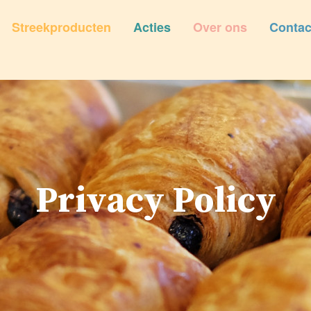
Streekproducten
Acties
Over ons
Contac
Privacy Policy