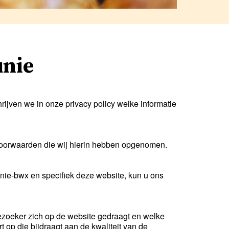
nie
ijven we in onze privacy policy welke informatie
 voorwaarden die wij hierin hebben opgenomen.
unie-bwx en specifiek deze website, kun u ons
ezoeker zich op de website gedraagt en welke
 op die bijdraagt aan de kwaliteit van de