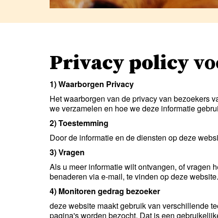
Privacy policy
vo
1) Waarborgen Privacy
Het waarborgen van de privacy van bezoekers van
we verzamelen en hoe we deze informatie gebru
2) Toestemming
Door de informatie en de diensten op deze websi
3) Vragen
Als u meer informatie wilt ontvangen, of vragen
benaderen via e-mail, te vinden op deze website
4) Monitoren gedrag bezoeker
deze website maakt gebruik van verschillende t
pagina's worden bezocht. Dat is een gebruikelijk