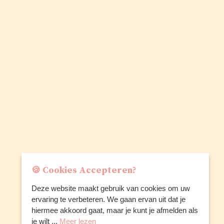
🍪 Cookies Accepteren?
Deze website maakt gebruik van cookies om uw
ervaring te verbeteren. We gaan ervan uit dat je
hiermee akkoord gaat, maar je kunt je afmelden als
je wilt ...
Meer lezen