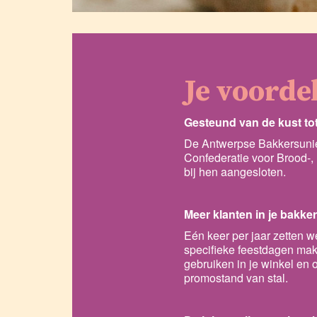
Je voorde
Gesteund van de kust to
De Antwerpse Bakkersunie 
Confederatie voor Brood-, 
bij hen aangesloten.
Meer klanten in je bakker
Eén keer per jaar zetten 
specifieke feestdagen ma
gebruiken in je winkel en 
promostand van stal.