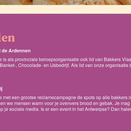
len
t de Ardennen
is als provinciale beroepsorganisatie ook lid van Bakkers Vla
Banket-, Chocolade- en IJsbedrijf. Als lid van onze organisatie
ij
we met een grootse reclamecampagne de spots op alle bakkers i
ken we mensen warm voor je ovenvers brood en gebak. Je mag h
op je sociale media. Is er een event in het Antwerpse? Dan hal