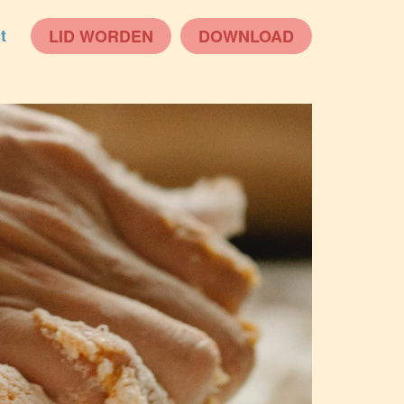
t
LID WORDEN
DOWNLOAD