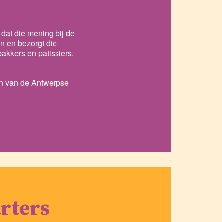
 dat die mening bij de
n en bezorgt die
akkers en patissiers.
en van de Antwerpse
arters