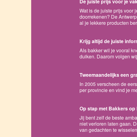
De juiste prijs voor je 
Wat is de juiste prijs voor
doorrekenen? De Antwerpse
al je lekkere producten be
Krijg altijd de juiste info
Als bakker wil je vooral k
duiken. Daarom volgen wij z
Tweemaandelijks een grat
In 2005 verscheen de eerst
per provincie en vind je me
Op stap met Bakkers op
Jij bent zelf de beste amb
niet verloren laten gaan. 
van gedachten te wisselen.