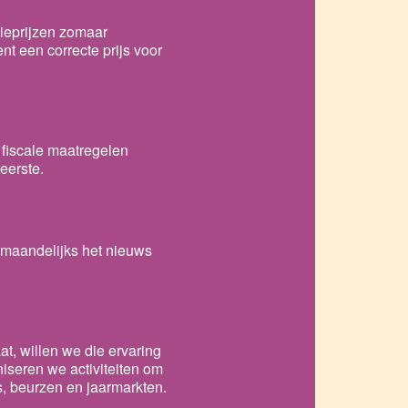
rgieprijzen zomaar
 een correcte prijs voor
 fiscale maatregelen
eerste.
eemaandelijks het nieuws
t, willen we die ervaring
iseren we activiteiten om
s, beurzen en jaarmarkten.