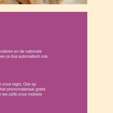
anderen en de nationale
 ben je dus automatisch ook
n onze regio. Ook op
et promomateriaal gratis
en we zelfs onze mobiele